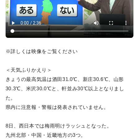
※詳しくは映像をご覧ください
＜天気ふりかえり＞
きょうの最高気温は酒田31.0℃、新庄30.6℃、山形
30.3℃、米沢30.0℃と、軒並み30℃以上となりまし
た。
県内に注意報・警報は発表されていません。
8日、西日本では梅雨明けラッシュとなった。
九州北部・中国・近畿地方の3つ。