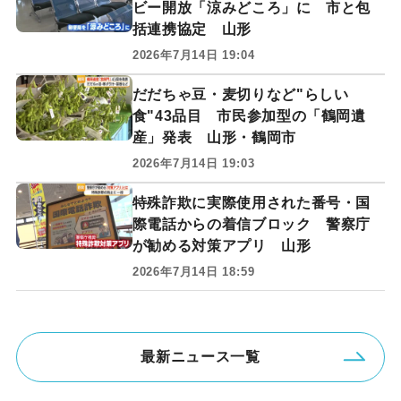
ビー開放「涼みどころ」に 市と包
括連携協定 山形
2026年7月14日 19:04
だだちゃ豆・麦切りなど"らしい
食"43品目 市民参加型の「鶴岡遺
産」発表 山形・鶴岡市
2026年7月14日 19:03
特殊詐欺に実際使用された番号・国
際電話からの着信ブロック 警察庁
が勧める対策アプリ 山形
2026年7月14日 18:59
最新ニュース一覧