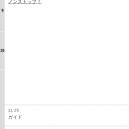
ノンストップ！
9
10
11:25
ガイド