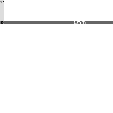
27
時
7/27(月)