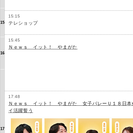
15:15
15
テレショップ
15:45
Ｎｅｗｓ イット！ やまがた
16
17:48
Ｎｅｗｓ イット！ やまがた 女子バレーＵ１８日本
イ活躍誓う
17