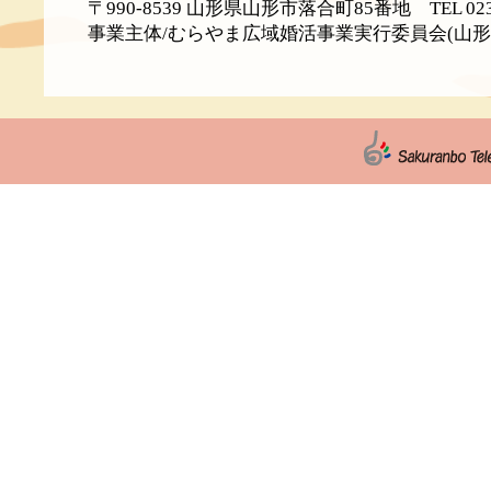
〒990-8539 山形県山形市落合町85番地 TEL 02
事業主体/むらやま広域婚活事業実行委員会(山